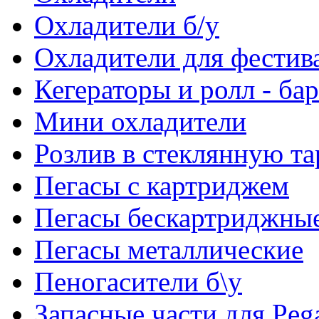
Охладители б/у
Охладители для фестив
Кегераторы и ролл - ба
Мини охладители
Розлив в стеклянную та
Пегасы с картриджем
Пегасы бескартриджны
Пегасы металлические
Пеногасители б\у
Запасные части для Peg