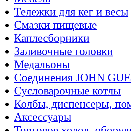
Тележки для кег и весы
Смазки пищевые
Каплесборники
Заливочные головки
Медальоны
Соединения JOHN GU
Сусловарочные котлы
Колбы, диспенсеры, по
Аксессуары
Торговое холод. оборуд