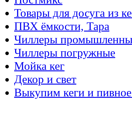
Товары для досуга из ке
ПВХ ёмкости, Тара
Чиллеры промышленны
Чиллеры погружные
Мойка кег
Декор и свет
Выкупим кеги и пивное