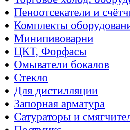
Пеноотсекатели и счёт
Комплекты оборудован
Минипивоварни
ЦКТ, Форфасы
Омыватели бокалов
Стекло
Для дистилляции
Запорная арматура
Сатураторы и смягчите
Постмикс