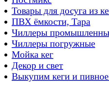
Товары для досуга из ке
ПВХ ёмкости, Тара
Чиллеры промышленны
Чиллеры погружные
Мойка кег
Декор и свет
Выкупим кеги и пивное