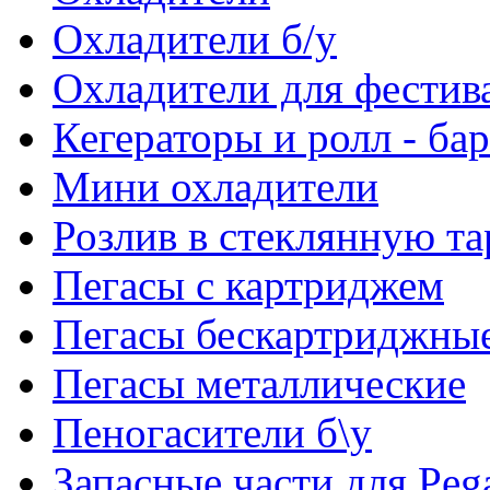
Охладители б/у
Охладители для фестив
Кегераторы и ролл - ба
Мини охладители
Розлив в стеклянную та
Пегасы с картриджем
Пегасы бескартриджны
Пегасы металлические
Пеногасители б\у
Запасные части для Peg