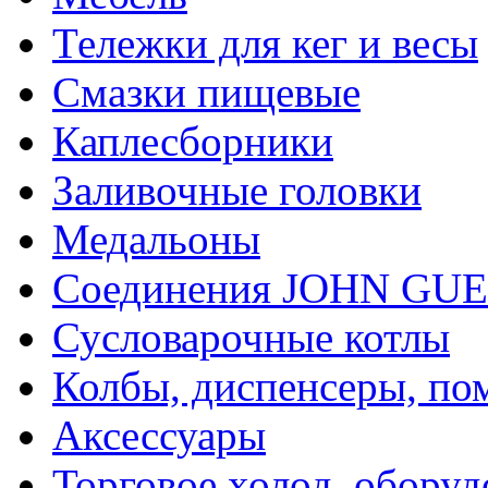
Тележки для кег и весы
Смазки пищевые
Каплесборники
Заливочные головки
Медальоны
Соединения JOHN GU
Сусловарочные котлы
Колбы, диспенсеры, по
Аксессуары
Торговое холод. оборуд