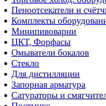
Пеноотсекатели и счёт
Комплекты оборудован
Минипивоварни
ЦКТ, Форфасы
Омыватели бокалов
Стекло
Для дистилляции
Запорная арматура
Сатураторы и смягчите
Постмикс