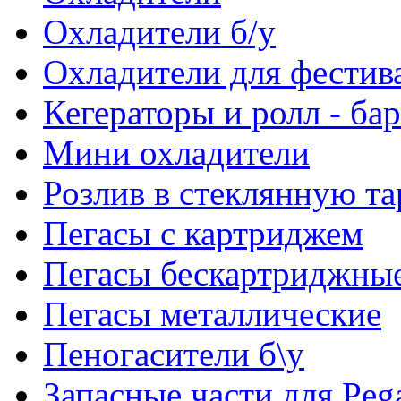
Охладители б/у
Охладители для фестив
Кегераторы и ролл - ба
Мини охладители
Розлив в стеклянную та
Пегасы с картриджем
Пегасы бескартриджны
Пегасы металлические
Пеногасители б\у
Запасные части для Peg