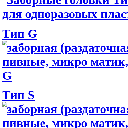
Тип G
Тип S