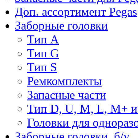
Доп. ассортимент Pegas
Заборные головки
Тип А
Тип G
Тип S
Ремкомплекты
Запасные части
Тип D, U, M, L, M+ 
Головки для однораз
Заборные головки, б/у