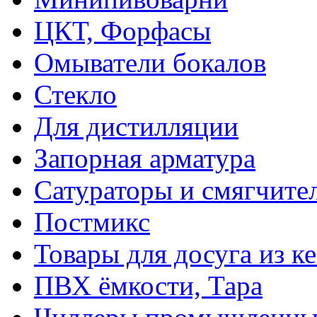
ЦКТ, Форфасы
Омыватели бокалов
Стекло
Для дистилляции
Запорная арматура
Сатураторы и смягчите
Постмикс
Товары для досуга из ке
ПВХ ёмкости, Тара