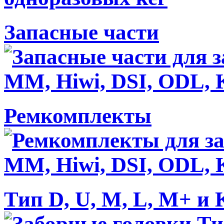
Запасные части
Ремкомплекты
Тип D, U, M, L, M+ и