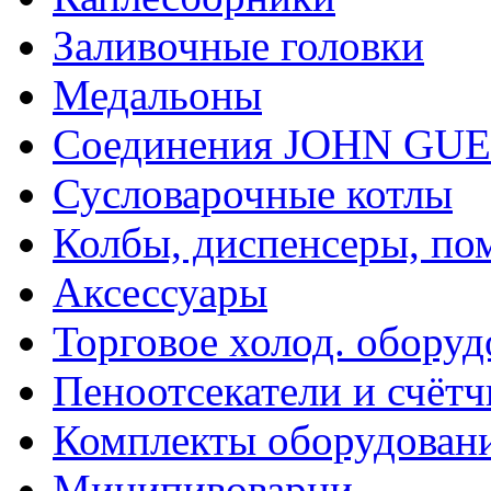
Заливочные головки
Медальоны
Соединения JOHN GU
Сусловарочные котлы
Колбы, диспенсеры, по
Аксессуары
Торговое холод. оборуд
Пеноотсекатели и счёт
Комплекты оборудован
Минипивоварни