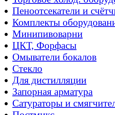
Пеноотсекатели и счёт
Комплекты оборудован
Минипивоварни
ЦКТ, Форфасы
Омыватели бокалов
Стекло
Для дистилляции
Запорная арматура
Сатураторы и смягчите
Постмикс