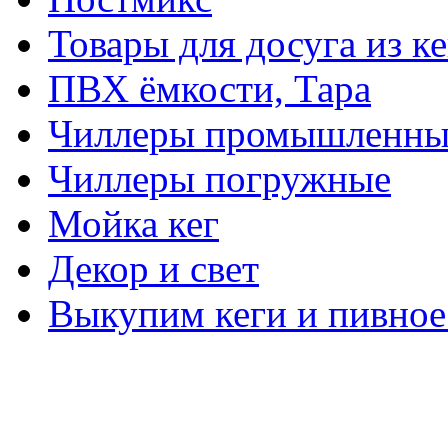
Товары для досуга из ке
ПВХ ёмкости, Тара
Чиллеры промышленны
Чиллеры погружные
Мойка кег
Декор и свет
Выкупим кеги и пивное