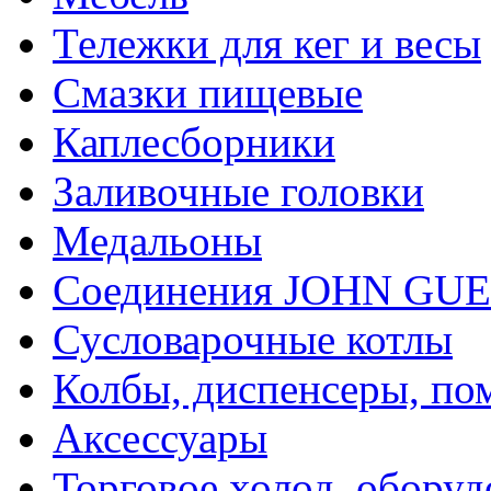
Тележки для кег и весы
Смазки пищевые
Каплесборники
Заливочные головки
Медальоны
Соединения JOHN GU
Сусловарочные котлы
Колбы, диспенсеры, по
Аксессуары
Торговое холод. оборуд