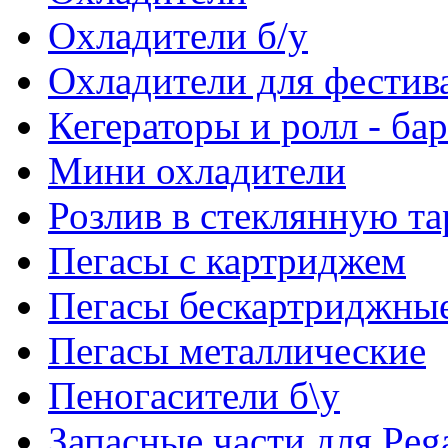
Охладители б/у
Охладители для фестив
Кегераторы и ролл - ба
Мини охладители
Розлив в стеклянную та
Пегасы с картриджем
Пегасы бескартриджны
Пегасы металлические
Пеногасители б\у
Запасные части для Peg