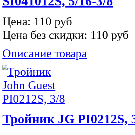
SI041012S, 5/16-3/8
Цена:
110 руб
Цена без скидки:
110 руб
Описание товара
Тройник JG PI0212S, 