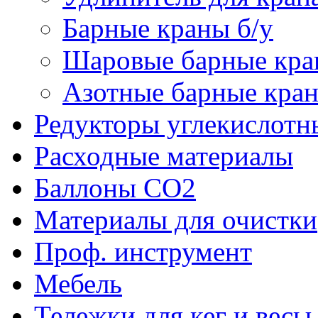
Барные краны б/у
Шаровые барные кр
Азотные барные кра
Редукторы углекислотн
Расходные материалы
Баллоны CO2
Материалы для очистки
Проф. инструмент
Мебель
Тележки для кег и весы