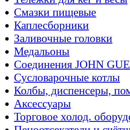
Смазки пищевые
Каплесборники
Заливочные головки
Медальоны
Соединения JOHN GU
Сусловарочные котлы
Колбы, диспенсеры, по
Аксессуары
Торговое холод. оборуд
Пеноотсекатели и счёт