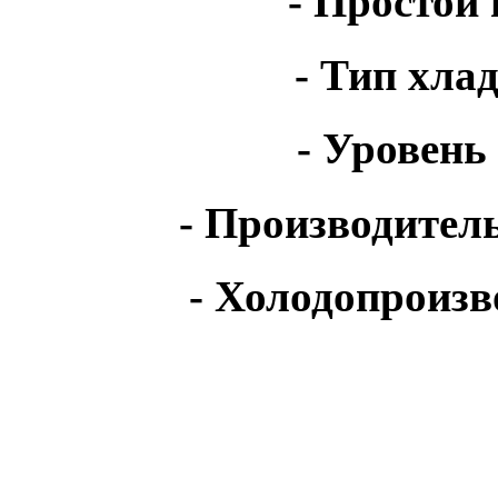
- Простой 
- Тип хлад
- Уровень
- Производительн
- Холодопроизв