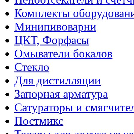
Комплекты оборудован
Минипивоварни
ЦКТ, Форфасы
Омыватели бокалов
Стекло
Для дистилляции
Запорная арматура
Сатураторы и смягчите
Постмикс