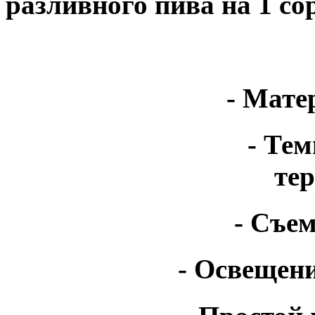
разливного пива на 1 сор
- Мате
- Тем
тер
- Съе
- Освещени