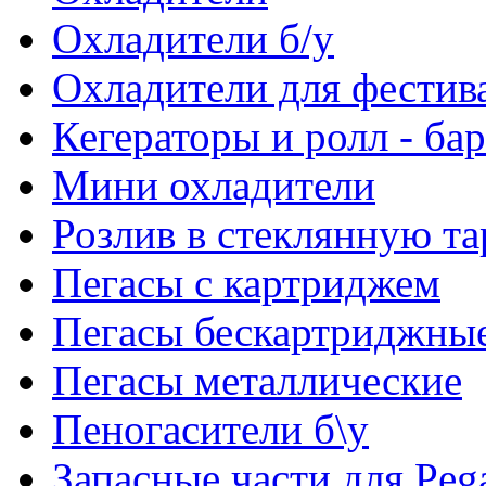
Охладители б/у
Охладители для фестив
Кегераторы и ролл - ба
Мини охладители
Розлив в стеклянную та
Пегасы с картриджем
Пегасы бескартриджны
Пегасы металлические
Пеногасители б\у
Запасные части для Peg