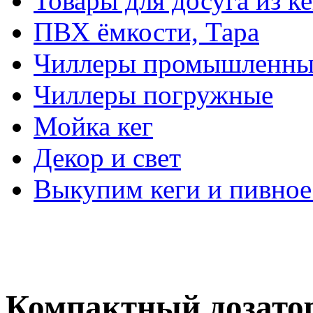
Товары для досуга из ке
ПВХ ёмкости, Тара
Чиллеры промышленны
Чиллеры погружные
Мойка кег
Декор и свет
Выкупим кеги и пивное
Компактный дозатор