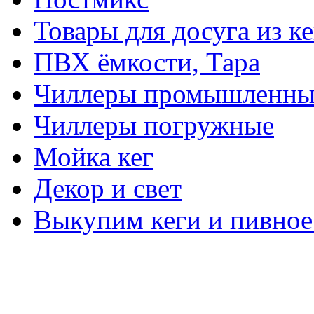
Товары для досуга из ке
ПВХ ёмкости, Тара
Чиллеры промышленны
Чиллеры погружные
Мойка кег
Декор и свет
Выкупим кеги и пивное