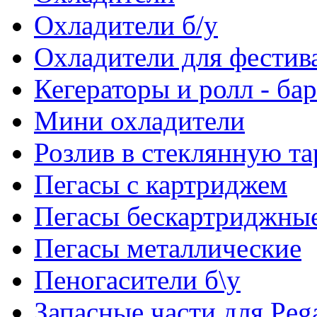
Охладители б/у
Охладители для фестив
Кегераторы и ролл - ба
Мини охладители
Розлив в стеклянную та
Пегасы с картриджем
Пегасы бескартриджны
Пегасы металлические
Пеногасители б\у
Запасные части для Peg