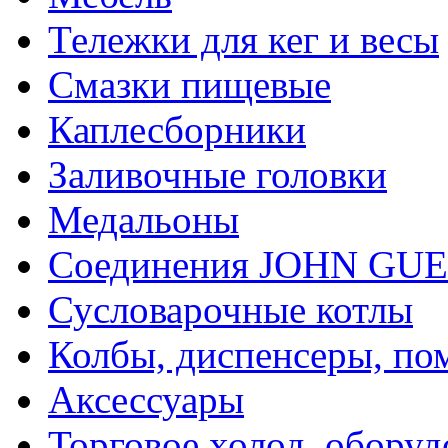
Тележки для кег и весы
Смазки пищевые
Каплесборники
Заливочные головки
Медальоны
Соединения JOHN GU
Сусловарочные котлы
Колбы, диспенсеры, по
Аксессуары
Торговое холод. оборуд