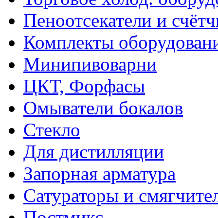
Пеноотсекатели и счёт
Комплекты оборудован
Минипивоварни
ЦКТ, Форфасы
Омыватели бокалов
Стекло
Для дистилляции
Запорная арматура
Сатураторы и смягчите
Постмикс