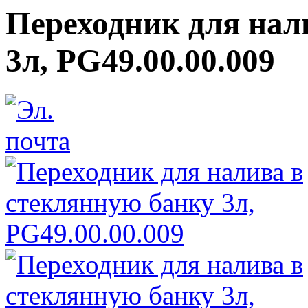
Переходник для нал
3л, PG49.00.00.009