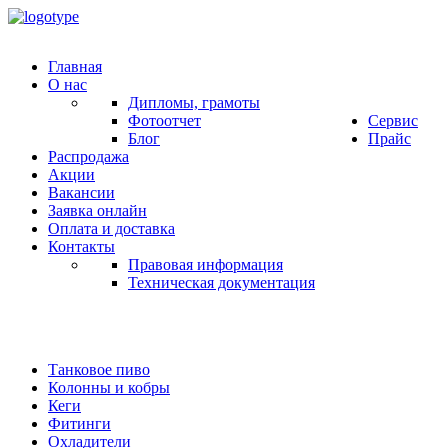
Главная
О нас
Дипломы, грамоты
Фотоотчет
Сервис
Блог
Прайс
Распродажа
Акции
Вакансии
Заявка онлайн
Оплата и доставка
Контакты
Правовая информация
Техническая документация
Танковое пиво
Колонны и кобры
Кеги
Фитинги
Охладители