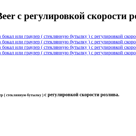
Beer с регулировкой скорости 
с регулировкой скорости розлива.
лер ( стеклянную бутылку )