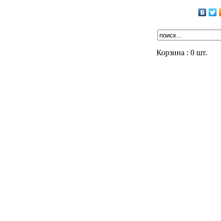
Корзина :
0
шт.