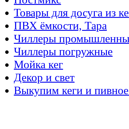
Товары для досуга из ке
ПВХ ёмкости, Тара
Чиллеры промышленны
Чиллеры погружные
Мойка кег
Декор и свет
Выкупим кеги и пивное