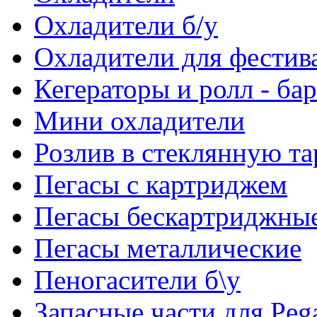
Охладители б/у
Охладители для фестив
Кегераторы и ролл - ба
Мини охладители
Розлив в стеклянную та
Пегасы с картриджем
Пегасы бескартриджны
Пегасы металлические
Пеногасители б\у
Запасные части для Peg