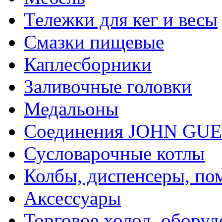
Тележки для кег и весы
Смазки пищевые
Каплесборники
Заливочные головки
Медальоны
Соединения JOHN GU
Сусловарочные котлы
Колбы, диспенсеры, по
Аксессуары
Торговое холод. оборуд