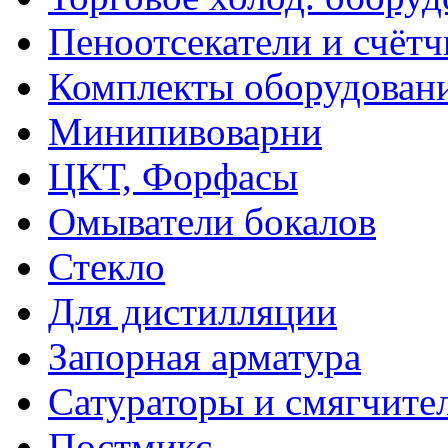
Пеноотсекатели и счёт
Комплекты оборудован
Минипивоварни
ЦКТ, Форфасы
Омыватели бокалов
Стекло
Для дистилляции
Запорная арматура
Сатураторы и смягчите
Постмикс